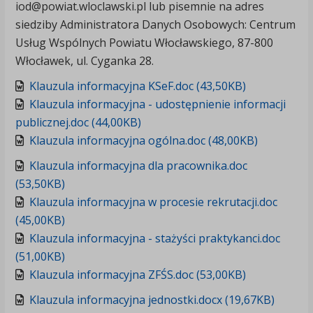
iod@powiat.wloclawski.pl lub pisemnie na adres
siedziby Administratora Danych Osobowych: Centrum
Usług Wspólnych Powiatu Włocławskiego, 87-800
Włocławek, ul. Cyganka 28.
Klauzula informacyjna KSeF.doc (43,50KB)
Klauzula informacyjna - udostępnienie informacji
publicznej.doc (44,00KB)
Klauzula informacyjna ogólna.doc (48,00KB)
Klauzula informacyjna dla pracownika.doc
(53,50KB)
Klauzula informacyjna w procesie rekrutacji.doc
(45,00KB)
Klauzula informacyjna - stażyści praktykanci.doc
(51,00KB)
Klauzula informacyjna ZFŚS.doc (53,00KB)
Klauzula informacyjna jednostki.docx (19,67KB)