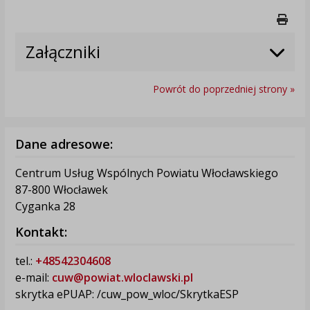
Druk
Załączniki
Powrót do poprzedniej strony »
Dane adresowe:
Centrum Usług Wspólnych Powiatu Włocławskiego
87-800 Włocławek
Cyganka 28
Kontakt:
tel.:
+48542304608
e-mail:
cuw@powiat.wloclawski.pl
skrytka ePUAP: /cuw_pow_wloc/SkrytkaESP