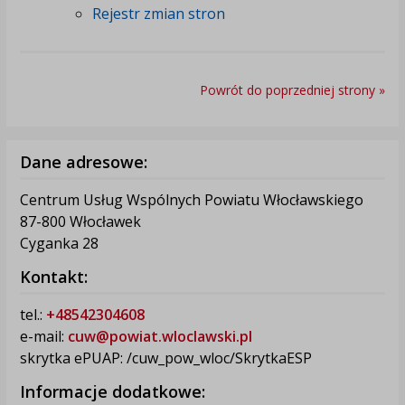
Rejestr zmian stron
Powrót do poprzedniej strony »
Dane adresowe:
Centrum Usług Wspólnych Powiatu Włocławskiego
87-800 Włocławek
Cyganka 28
Kontakt:
tel.:
+48542304608
e-mail:
cuw@powiat.wloclawski.pl
skrytka ePUAP: /cuw_pow_wloc/SkrytkaESP
Informacje dodatkowe: